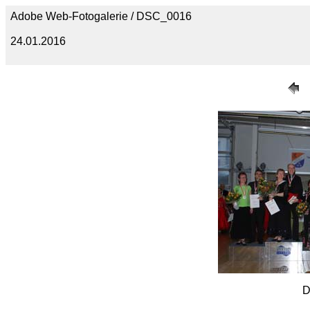
Adobe Web-Fotogalerie / DSC_0016
24.01.2016
D