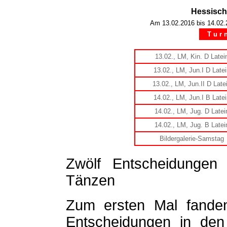
Hessisch
Am 13.02.2016 bis 14.02.2
T u r n 
13.02., LM, Kin. D Late
13.02., LM, Jun.I D Late
13.02., LM, Jun.II D Late
14.02., LM, Jun.I B Late
14.02., LM, Jug. D Late
14.02., LM, Jug. B Late
Bildergalerie-Samstag
Zwölf Entscheidungen 
Tänzen
Zum ersten Mal fande
Entscheidungen in den