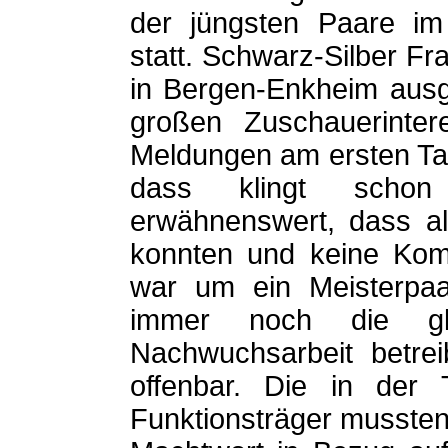
der jüngsten Paare im
statt. Schwarz-Silber Fra
in Bergen-Enkheim ausg
großen Zuschauerinter
Meldungen am ersten Ta
dass klingt schon 
erwähnenswert, dass all
konnten und keine Komb
war um ein Meisterpaa
immer noch die gle
Nachwuchsarbeit betrei
offenbar. Die in der T
Funktionsträger mussten