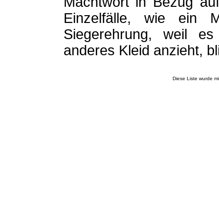
Machtwort in Bezug auf
Einzelfälle, wie ein 
Siegerehrung, weil es
anderes Kleid anzieht, b
Diese Liste wurde m