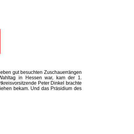
 Neben gut besuchten Zuschauerrängen
l Wahltag in Hessen war, kam der 1.
tkreisvorsitzende Peter Dinkel brachte
rliehen bekam. Und das Präsidium des