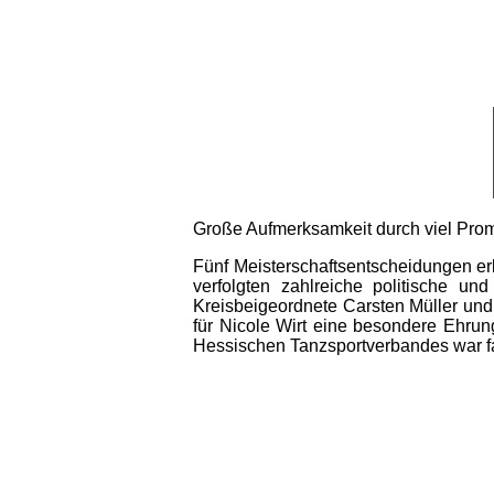
Große Aufmerksamkeit durch viel Pro
Fünf Meisterschaftsentscheidungen e
verfolgten zahlreiche politische u
Kreisbeigeordnete Carsten Müller und 
für Nicole Wirt eine besondere Ehru
Hessischen Tanzsportverbandes war f