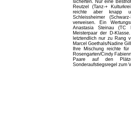
sicherten. Nur eine Bestno
Reutzel (Tanz-+ Kulturkre
reichte aber knapp u
Schleissheimer (Schwarz-
verweisen. Ein Wertungs
Anastasia Steinau (TC 
Meisterpaar der D-Klasse.
letztendlich nur zu Rang v
Marcel Goethals/Nadine Gill
Ihre Mischung reichte für
Rosengarten/Cindy Fabienne
Paare auf den Plätz
Sonderaufstiegsregel zum V