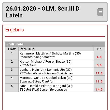
26.01.2020 - OLM, Sen.III D
≡
Latein
Ergebnis
Endrunde
Platz
Paar/Club
PZ
1.
Kemmerer, Matthias / Schulz, Martina (35)
Schwarz-Silber, Frankfurt
4.0
2.
Klotter, Michael / Feurer, Beate (36)
TSC Achern
5.0
3.
Lenhart, Heinrich / Lenhart, Ute (37)
TSC Main-Kinzig-Schwarz-Gold Hanau
11.0
4.
Martinez, Carlos / Oeckel, Silvia (38)
Schwarz-Silber, Frankfurt
11.0
5.
Stahl, Harald / Pilster, Hildegard (39)
TSC Rot-Weiß Lorsch Bergstrasse
14.0