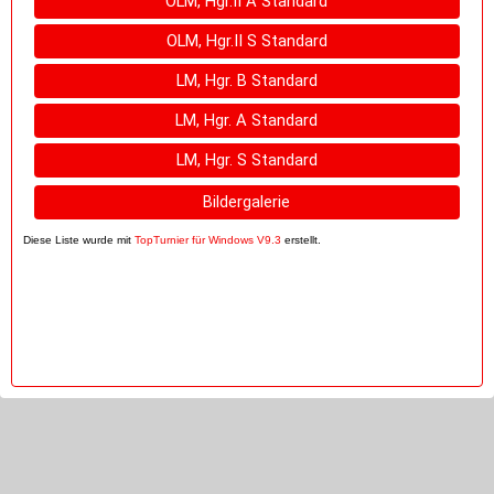
OLM, Hgr.II A Standard
OLM, Hgr.II S Standard
LM, Hgr. B Standard
LM, Hgr. A Standard
LM, Hgr. S Standard
Bildergalerie
Diese Liste wurde mit
TopTurnier für Windows V9.3
erstellt.