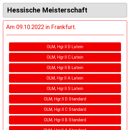
Hessische Meisterschaft
Am 09.10.2022 in Frankfurt.
OLM, Hgr.II D Latein
OLM, Hgr.II C Latein
OLM, Hgr.II B Latein
OLM, Hgr.II A Latein
OLM, Hgr.II S Latein
OLM, Hgr.II D Standard
OLM, Hgr.II C Standard
OLM, Hgr.II B Standard