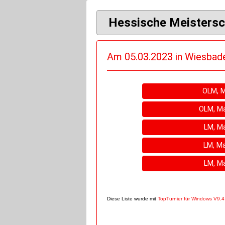
Hessische Meistersc
Am 05.03.2023 in Wiesbad
OLM, M
OLM, Ma
LM, Ma
LM, Ma
LM, Ma
Diese Liste wurde mit
TopTurnier für Windows V9.4