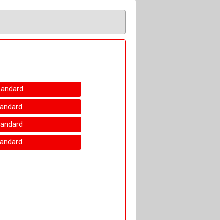
tandard
tandard
tandard
tandard