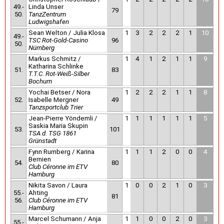
49.-
Linda Unser
79
50.
TanzZentrum
Ludwigshafen
Sean Welton / Julia Klosa
1
3
2
2
2
1
10
49.-
TSC Rot-Gold-Casino
96
50.
Nürnberg
Markus Schmitz /
1
4
1
2
1
1
9
Katharina Schlinke
51.
83
T.T.C. Rot-Weiß-Silber
Bochum
Yochai Betser / Nora
1
2
2
2
1
1
8
52.
Isabelle Mergner
49
Tanzsportclub Trier
Jean-Pierre Yöndemli /
1
1
1
1
1
1
5
Saskia Maria Skupin
53.
101
TSA d. TSG 1861
Grünstadt
Fynn Rumberg / Karina
1
1
1
2
0
0
4
Bernien
54.
80
Club Céronne im ETV
Hamburg
Nikita Savon / Laura
1
0
0
2
1
0
3
55.-
Ahting
81
56.
Club Céronne im ETV
Hamburg
Marcel Schumann / Anja
1
1
0
0
2
0
3
55.-