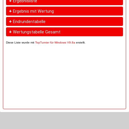
+
Ergebnisliste
+
Ergebnis mit Wertung
+
Endrundentabelle
+
Wertungstabelle Gesamt
Diese Liste wurde mit
TopTurnier für Windows V9.8a
erstellt.