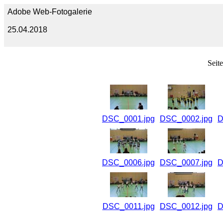
Adobe Web-Fotogalerie
25.04.2018
Seit
DSC_0001.jpg
DSC_0002.jpg
D
DSC_0006.jpg
DSC_0007.jpg
D
DSC_0011.jpg
DSC_0012.jpg
D